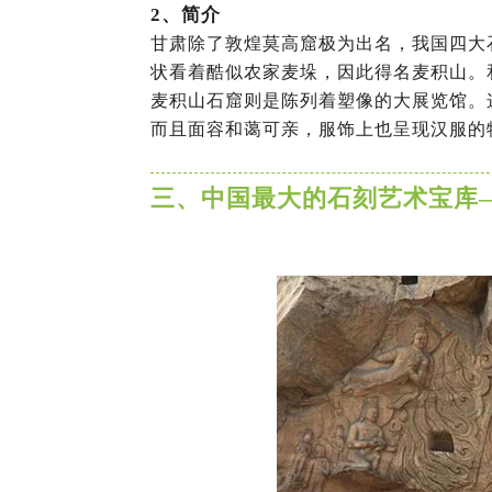
2
、简介
甘肃除了敦煌莫高窟极为出名，我国四大
状看着酷似农家麦垛，因此得名麦积山。
麦积山石窟则是陈列着塑像的大展览馆。
而且面容和蔼可亲，服饰上也呈现汉服的
三、中国最大的石刻艺术宝库