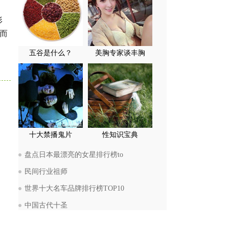
形
而
，
五谷是什么？
美胸专家谈丰胸
十大禁播鬼片
性知识宝典
盘点日本最漂亮的女星排行榜to
民间行业祖师
世界十大名车品牌排行榜TOP10
中国古代十圣