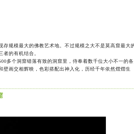
现存规模最大的佛教艺术地。不过规模之大不是莫高窟最大
三者的有机结合。
500多个洞窟错落有致的洞窟里，侍奉着数千位大小不一的各
和壁画交相辉映，色彩搭配出神入化，历经千年依然熠熠生
窟