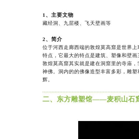
1、主要文物
藏经洞、九层楼、飞天壁画等
2
、简介
位于河西走廊西端的敦煌莫高窟是世界上
特点，它最大的特点是建筑、塑像和壁画
敦煌莫高窟其实就是建在洞窟里的寺庙，
神佛。洞内的的佛像造型丰富多彩，雕塑
辉。
二、东方雕塑馆——麦积山石