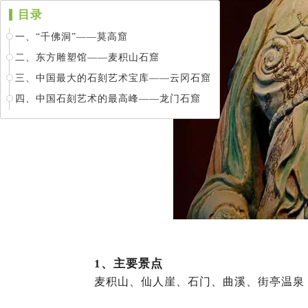
目录
一、“千佛洞”——莫高窟
二、东方雕塑馆——麦积山石窟
三、中国最大的石刻艺术宝库——云冈石窟
四、中国石刻艺术的最高峰——龙门石窟
1、
主要景点
麦积山、仙人崖、石门、曲溪、街亭温泉