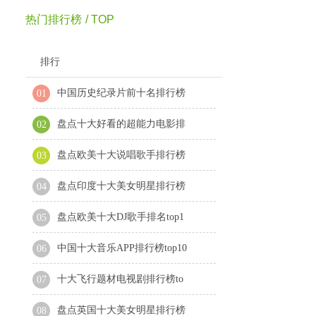
热门排行榜
/ TOP
排行
中国历史纪录片前十名排行榜
01
盘点十大好看的超能力电影排
02
盘点欧美十大说唱歌手排行榜
03
盘点印度十大美女明星排行榜
04
盘点欧美十大DJ歌手排名top1
05
中国十大音乐APP排行榜top10
06
十大飞行题材电视剧排行榜to
07
盘点英国十大美女明星排行榜
08